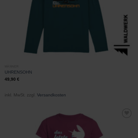
MÄNNER
UHRENSOHN
49,90
€
inkl. MwSt.
zzgl.
Versandkosten
Zu
Wunschliste
hinzufügen