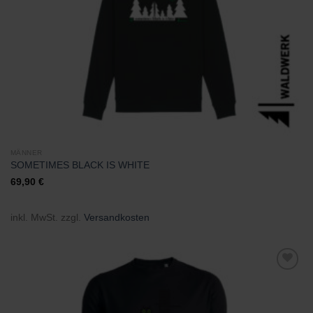
MÄNNER
SOMETIMES BLACK IS WHITE
69,90
€
inkl. MwSt.
zzgl.
Versandkosten
Zu
Wunschliste
hinzufügen