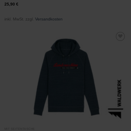
25,90
€
inkl. MwSt.
zzgl.
Versandkosten
Zu
Wunschliste
hinzufügen
MIT SEITENTASCHE