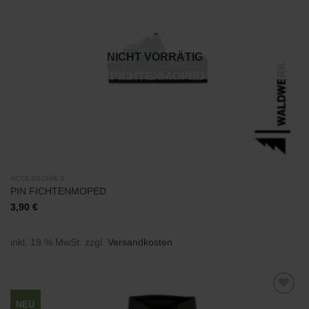
hinzufügen
NICHT VORRÄTIG
ACCESSOIRES
PIN FICHTENMOPED
3,90
€
inkl. 19 % MwSt.
zzgl.
Versandkosten
NEU
Zu