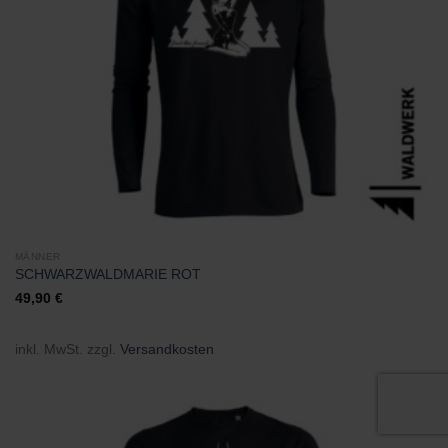
MÄNNER
SCHWARZWALDMARIE ROT
49,90
€
inkl. MwSt.
zzgl.
Versandkosten
Zu