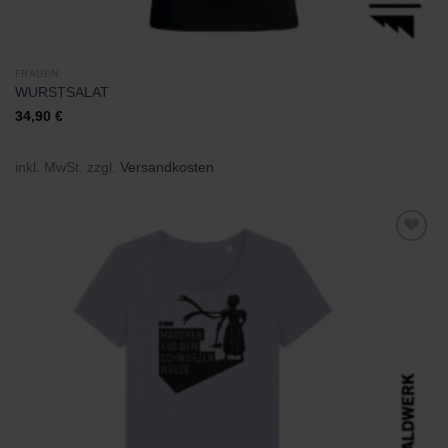
FRAUEN
WURSTSALAT
34,90
€
inkl. MwSt.
zzgl.
Versandkosten
Zu
Wunschliste
hinzufügen