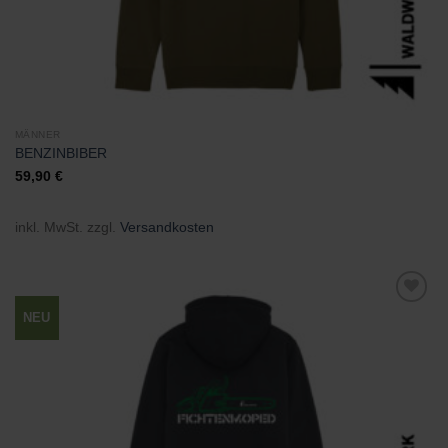
MÄNNER
BENZINBIBER
59,90
€
inkl. MwSt.
zzgl.
Versandkosten
NEU
Zu
Wunschliste
hinzufügen