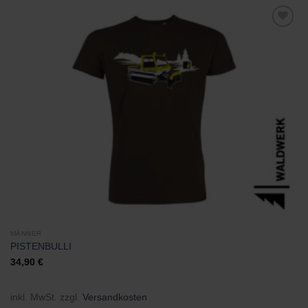
Zu
Wunschliste
hinzufügen
MÄNNER
PISTENBULLI
34,90
€
inkl. MwSt.
zzgl.
Versandkosten