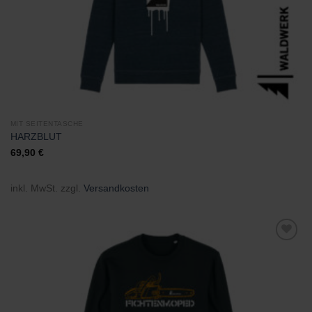
MIT SEITENTASCHE
HARZBLUT
69,90
€
inkl. MwSt.
zzgl.
Versandkosten
Zu
Wunschliste
hinzufügen