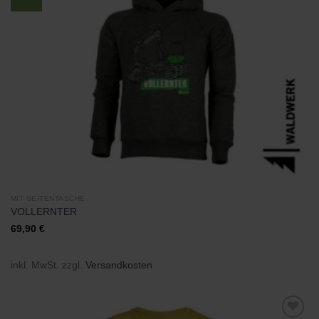
Wunschliste
hinzufügen
MIT SEITENTASCHE
VOLLERNTER
69,90
€
inkl. MwSt.
zzgl.
Versandkosten