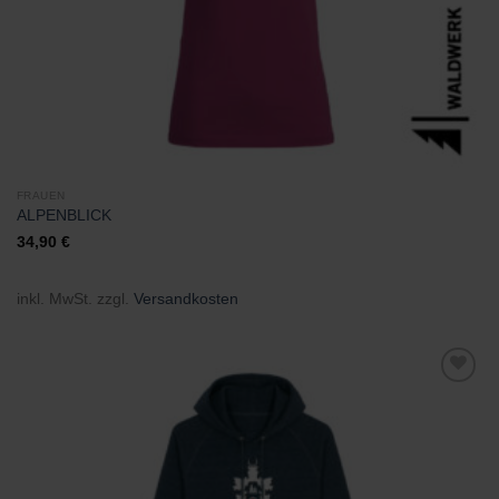
FRAUEN
ALPENBLICK
34,90
€
inkl. MwSt.
zzgl.
Versandkosten
Zu
Wunschliste
hinzufügen