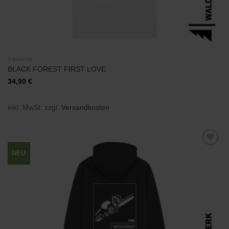
T-SHIRTS
BLACK FOREST FIRST LOVE
34,90
€
inkl. MwSt.
zzgl.
Versandkosten
NEU
Zu
Wunschliste
hinzufügen