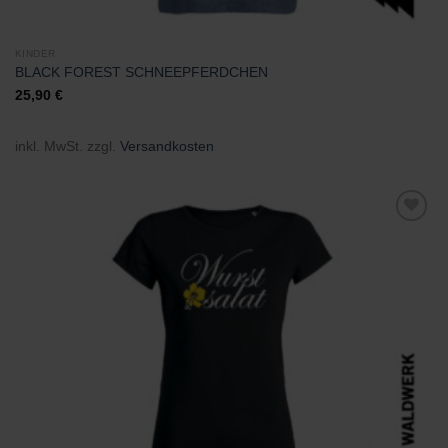
KINDER
BLACK FOREST SCHNEEPFERDCHEN
25,90
€
inkl. MwSt.
zzgl.
Versandkosten
Zu
Wunschliste
hinzufügen