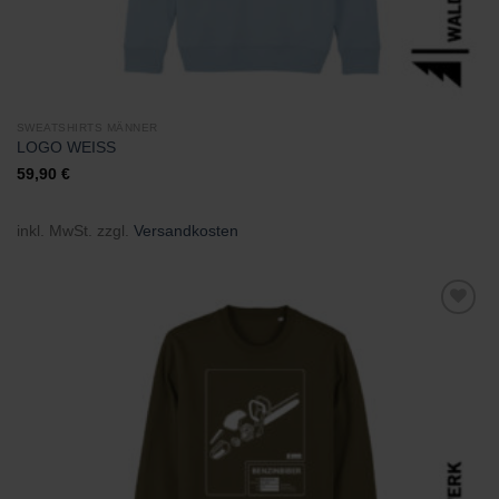
SWEATSHIRTS MÄNNER
LOGO WEISS
59,90
€
inkl. MwSt.
zzgl.
Versandkosten
Zu
Wunschliste
hinzufügen