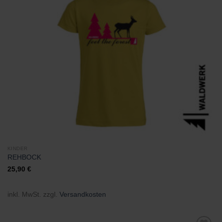
Zu
Wunschliste
hinzufügen
KINDER
REHBOCK
25,90
€
inkl. MwSt.
zzgl.
Versandkosten