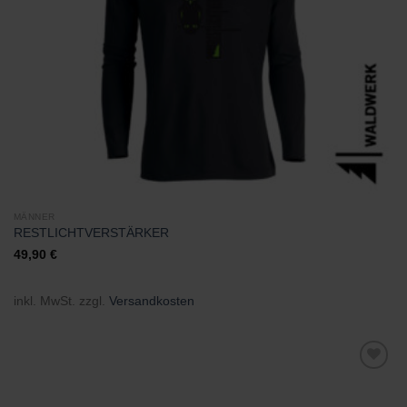
MÄNNER
RESTLICHTVERSTÄRKER
49,90
€
inkl. MwSt.
zzgl.
Versandkosten
Zu
Wunschliste