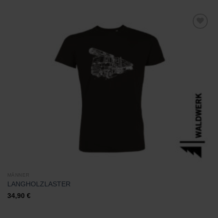
Zu
Wunschliste
hinzufügen
MÄNNER
LANGHOLZLASTER
34,90
€