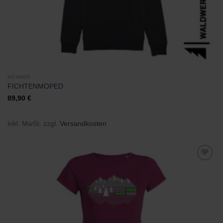
MÄNNER
FICHTENMOPED
89,90
€
inkl. MwSt.
zzgl.
Versandkosten
Zu
Wunschliste
hinzufügen