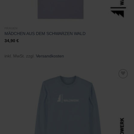
FRAUEN
MÄDCHEN AUS DEM SCHWARZEN WALD
34,90
€
inkl. MwSt.
zzgl.
Versandkosten
Zu
Wunschliste
hinzufügen