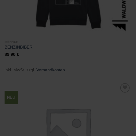
MÄNNER
BENZINBIBER
89,90
€
inkl. MwSt.
zzgl.
Versandkosten
NEU
Zu
Wunschliste
hinzufügen