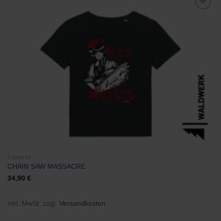
Zu
Wunschliste
hinzufügen
T-SHIRTS
CHAIN SAW MASSACRE
34,90
€
inkl. MwSt.
zzgl.
Versandkosten