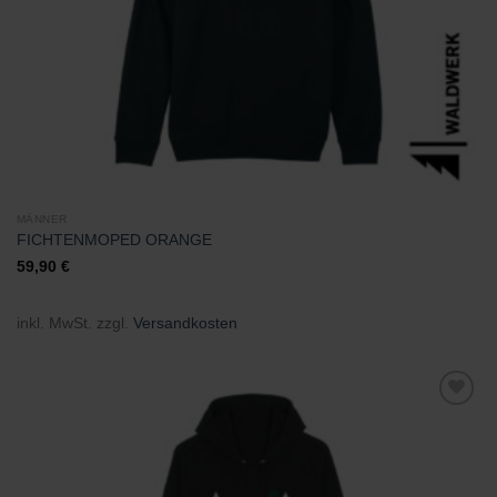
MÄNNER
FICHTENMOPED ORANGE
59,90
€
inkl. MwSt.
zzgl.
Versandkosten
Zu
Wunschliste
hinzufügen