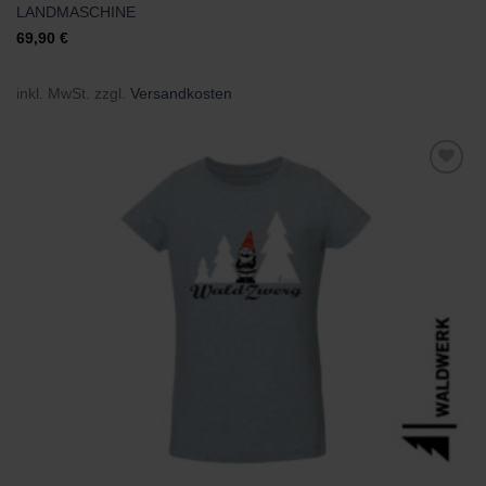
LANDMASCHINE
69,90
€
inkl. MwSt.
zzgl.
Versandkosten
Zu
Wunschliste
hinzufügen