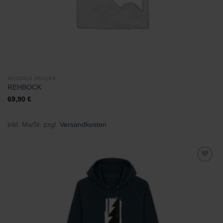
HOODIES FRAUEN
REHBOCK
69,90
€
inkl. MwSt.
zzgl.
Versandkosten
Zu
Wunschliste
hinzufügen