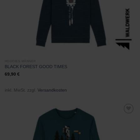
HOODIES MÄNNER
BLACK FOREST GOOD TIMES
69,90
€
inkl. MwSt.
zzgl.
Versandkosten
Zu
Wunschliste
hinzufügen