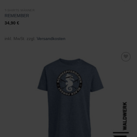
T-SHIRTS MÄNNER
REMEMBER
34,90
€
inkl. MwSt.
zzgl.
Versandkosten
Zu
Wunschliste
hinzufügen