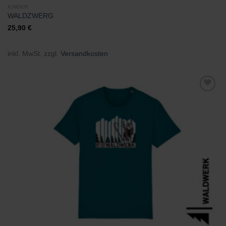
KINDER
WALDZWERG
25,90
€
inkl. MwSt.
zzgl.
Versandkosten
Zu
Wunschliste
hinzufügen