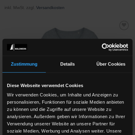
inkl. MwSt.
zzgl.
Versandkosten
Zu
Wunschliste
hinzufügen
Zustimmung
Details
Über Cookies
Diese Webseite verwendet Cookies
Wir verwenden Cookies, um Inhalte und Anzeigen zu
personalisieren, Funktionen für soziale Medien anbieten
zu können und die Zugriffe auf unsere Website zu
analysieren. Außerdem geben wir Informationen zu Ihrer
T-SHIRTS
Verwendung unserer Website an unsere Partner für
FICHTENMOPED PINK
soziale Medien, Werbung und Analysen weiter. Unsere
34,90
€