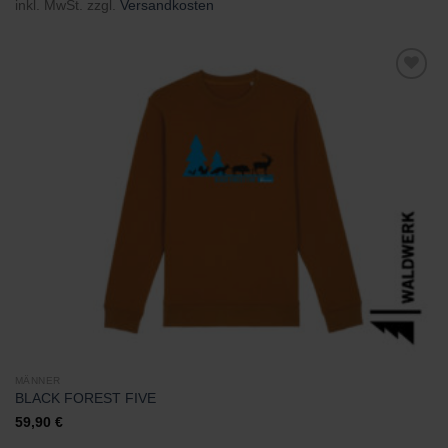
inkl. MwSt.
zzgl.
Versandkosten
Zu
Wunschliste
hinzufügen
MÄNNER
BLACK FOREST FIVE
59,90
€