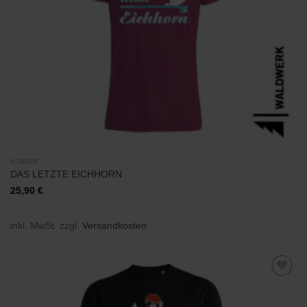
KINDER
DAS LETZTE EICHHORN
25,90
€
inkl. MwSt.
zzgl.
Versandkosten
Zu
Wunschliste
hinzufügen