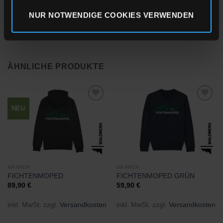
NUR NOTWENDIGE COOKIES VERWENDEN
ÄHNLICHE PRODUKTE
NEU
Zu
Zu
Wunschliste
Wunschliste
hinzufügen
hinzufügen
MÄNNER
MÄNNER
FICHTENMOPED
FICHTENMOPED GRÜN
89,90
€
59,90
€
inkl. MwSt.
zzgl.
Versandkosten
inkl. MwSt.
zzgl.
Versandkosten