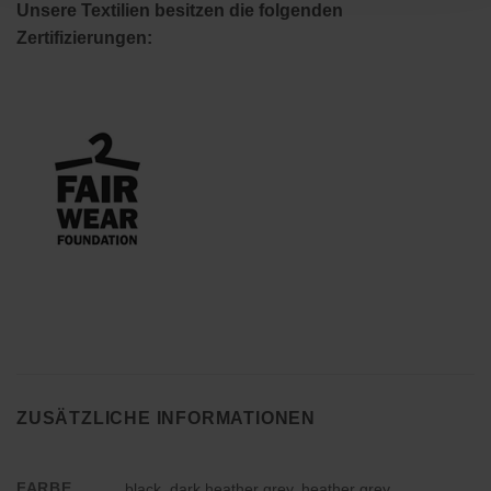
Unsere Textilien besitzen die folgenden
Zertifizierungen:
ZUSÄTZLICHE INFORMATIONEN
FARBE
black, dark heather grey, heather grey