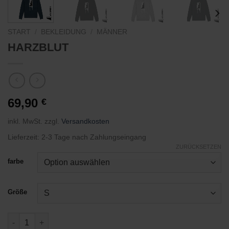
START
/
BEKLEIDUNG
/
MÄNNER
HARZBLUT
69,90
€
inkl. MwSt.
zzgl.
Versandkosten
Lieferzeit:
2-3 Tage nach Zahlungseingang
ZURÜCKSETZEN
farbe
Größe
HARZBLUT Menge