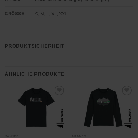
GRÖSSE
S, M, L, XL, XXL
PRODUKTSICHERHEIT
ÄHNLICHE PRODUKTE
Zu
Zu
Wunschliste
Wunschliste
hinzufügen
hinzufügen
MÄNNER
MÄNNER