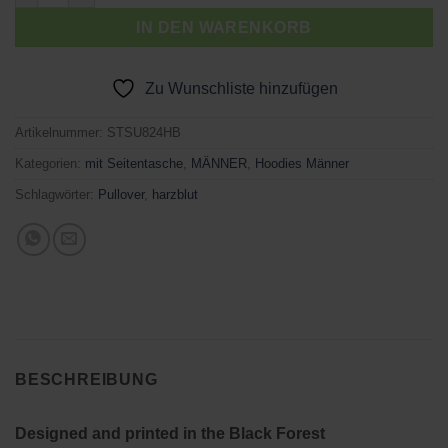
IN DEN WARENKORB
Zu Wunschliste hinzufügen
Artikelnummer:
STSU824HB
Kategorien:
mit Seitentasche
,
MÄNNER
,
Hoodies Männer
Schlagwörter:
Pullover
,
harzblut
BESCHREIBUNG
Designed and printed in the Black Forest