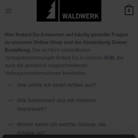
Zum
0
Inhalt
springen
Hier findest Du Antworten auf häufig gestellte Fragen
zu unserem Online-Shop und der Abwicklung Deiner
Bestellung.
Die rechtlich verbindlichen
Vertragsbestimmungen findest Du in unseren
AGB
, die
auch die gesetzlich vorgeschriebenen
Verbraucherinformationen beinhalten.
Wie wähle ich einen Artikel aus?
Wie funktioniert das mit meinem
Warenkorb?
Woher weiss ich welche Grösse, die
richtige ist?