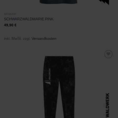
MÄNNER
SCHWARZWALDMARIE PINK
49,90
€
inkl. MwSt.
zzgl.
Versandkosten
Zu
Wunschliste
hinzufügen