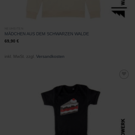
NEUHEITEN
MÄDCHEN AUS DEM SCHWARZEN WALDE
69,90
€
inkl. MwSt.
zzgl.
Versandkosten
Zu
Wunschliste
hinzufügen