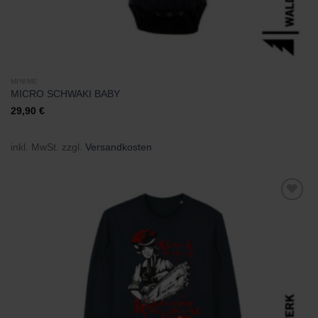
MINIME
MICRO SCHWAKI BABY
29,90
€
inkl. MwSt.
zzgl.
Versandkosten
Zu
Wunschliste
hinzufügen