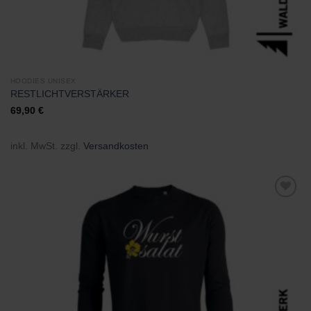
HOODIES UNISEX
RESTLICHTVERSTÄRKER
69,90
€
inkl. MwSt.
zzgl.
Versandkosten
Zu
Wunschliste
hinzufügen