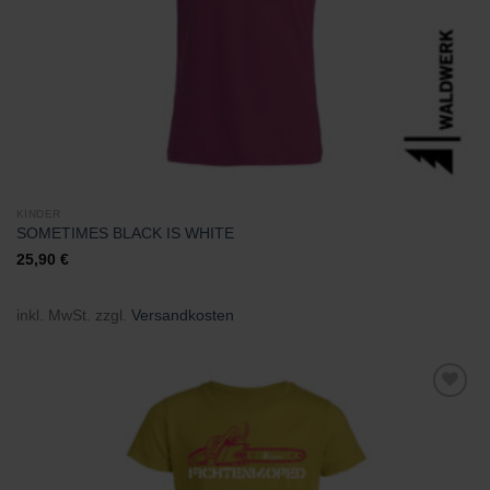
KINDER
SOMETIMES BLACK IS WHITE
25,90
€
inkl. MwSt.
zzgl.
Versandkosten
Zu
Wunschliste
hinzufügen