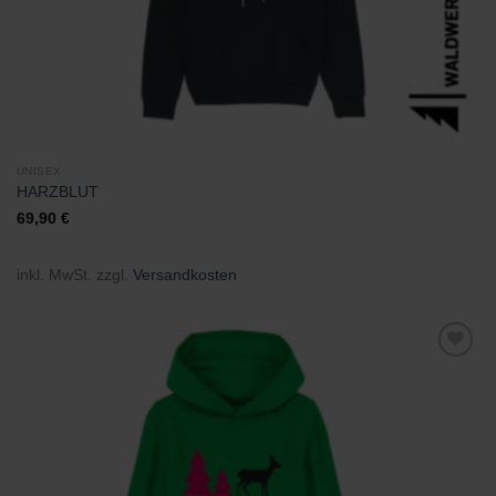
UNISEX
HARZBLUT
69,90
€
inkl. MwSt.
zzgl.
Versandkosten
Zu
Wunschliste
hinzufügen