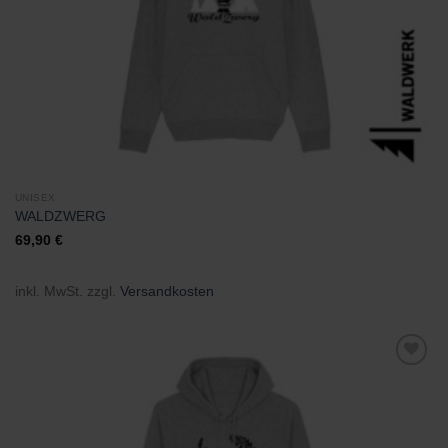
UNISEX
WALDZWERG
69,90
€
inkl. MwSt.
zzgl.
Versandkosten
Zu
Wunschliste
hinzufügen