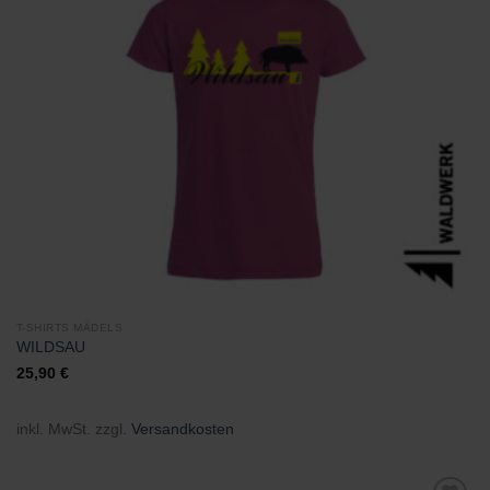
Zu
Wunschliste
hinzufügen
T-SHIRTS MÄDELS
WILDSAU
25,90
€
inkl. MwSt.
zzgl.
Versandkosten