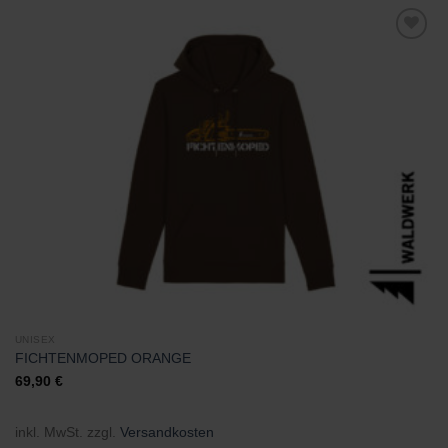
Zu
Wunschliste
hinzufügen
UNISEX
FICHTENMOPED ORANGE
69,90
€
inkl. MwSt.
zzgl.
Versandkosten