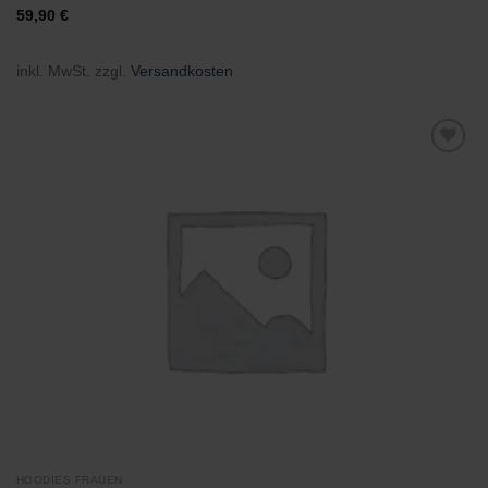
59,90
€
inkl. MwSt.
zzgl.
Versandkosten
Zu
Wunschliste
hinzufügen
HOODIES FRAUEN