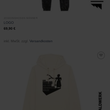
JOGGINGHOSEN MÄNNER
LOGO
69,90
€
inkl. MwSt.
zzgl.
Versandkosten
Zu
Wunschliste
hinzufügen