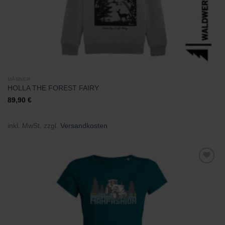
MÄNNER
HOLLA THE FOREST FAIRY
89,90
€
inkl. MwSt.
zzgl.
Versandkosten
Zu
Wunschliste
hinzufügen