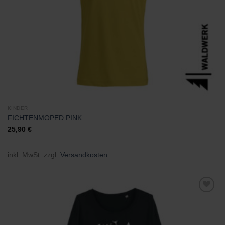
KINDER
FICHTENMOPED PINK
25,90
€
inkl. MwSt.
zzgl.
Versandkosten
Zu
Wunschliste
hinzufügen