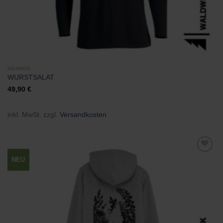
MÄNNER
WURSTSALAT
49,90
€
inkl. MwSt.
zzgl.
Versandkosten
NEU
Zu
Wunschliste
hinzufügen