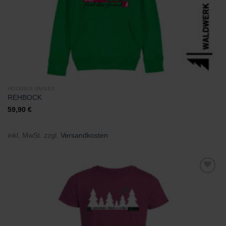
HOODIES UNISEX
REHBOCK
59,90
€
inkl. MwSt.
zzgl.
Versandkosten
Zu
Wunschliste
hinzufügen