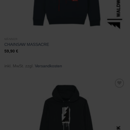
MÄNNER
CHAINSAW MASSACRE
59,90
€
inkl. MwSt.
zzgl.
Versandkosten
Zu
Wunschliste
hinzufügen