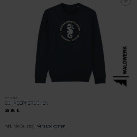
Zu
Wunschliste
hinzufügen
MÄNNER
SCHNEEPFERDCHEN
59,90
€
inkl. MwSt.
zzgl.
Versandkosten