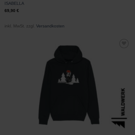
ISABELLA
69,90
€
inkl. MwSt.
zzgl.
Versandkosten
Zu
Wunschliste
hinzufügen