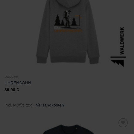
hinzufügen
MÄNNER
UHRENSOHN
89,90
€
inkl. MwSt.
zzgl.
Versandkosten
Zu