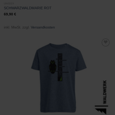
UNISEX
SCHWARZWALDMARIE ROT
69,90
€
inkl. MwSt.
zzgl.
Versandkosten
Zu
Wunschliste
hinzufügen