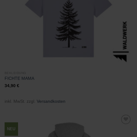
BEKLEIDUNG
FICHTE MAMA
34,90
€
inkl. MwSt.
zzgl.
Versandkosten
NEU
Zu
Wunschliste