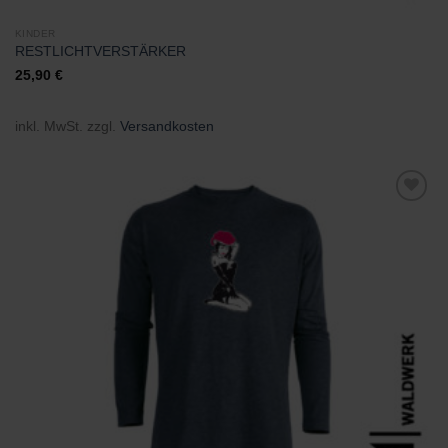
KINDER
RESTLICHTVERSTÄRKER
25,90
€
inkl. MwSt.
zzgl.
Versandkosten
Zu
Wunschliste
hinzufügen