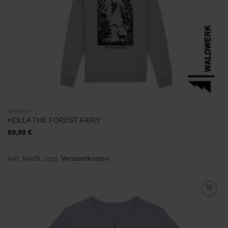
MÄNNER
HOLLA THE FOREST FAIRY
69,90
€
inkl. MwSt.
zzgl.
Versandkosten
Zu
Wunschliste
hinzufügen