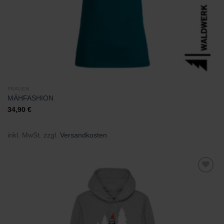
FRAUEN
MÄHFASHION
34,90
€
inkl. MwSt.
zzgl.
Versandkosten
Zu
Wunschliste
hinzufügen