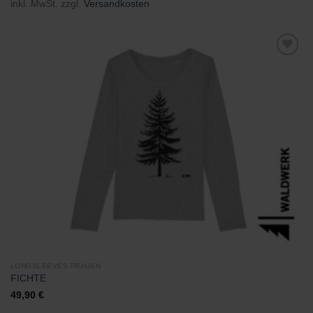
inkl. MwSt.
zzgl.
Versandkosten
Zu
Wunschliste
hinzufügen
LONGSLEEVES FRAUEN
FICHTE
49,90
€