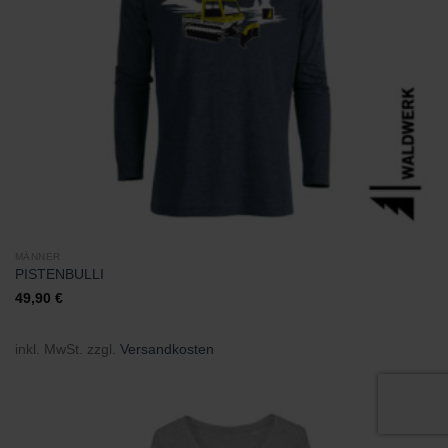
MÄNNER
PISTENBULLI
49,90
€
inkl. MwSt.
zzgl.
Versandkosten
Zu