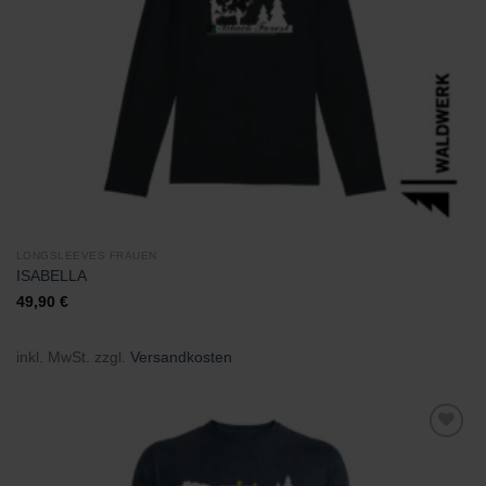
LONGSLEEVES FRAUEN
ISABELLA
49,90
€
inkl. MwSt.
zzgl.
Versandkosten
Zu
Wunschliste
hinzufügen