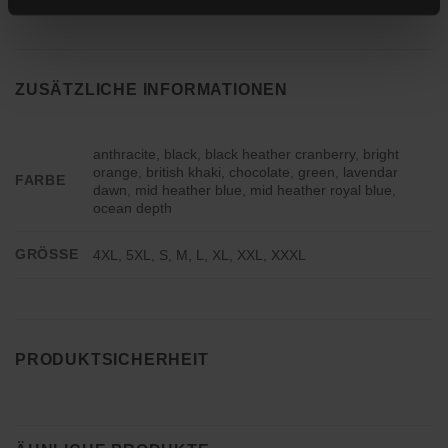
ZUSÄTZLICHE INFORMATIONEN
anthracite, black, black heather cranberry, bright
orange, british khaki, chocolate, green, lavendar
FARBE
dawn, mid heather blue, mid heather royal blue,
ocean depth
GRÖSSE
4XL, 5XL, S, M, L, XL, XXL, XXXL
PRODUKTSICHERHEIT