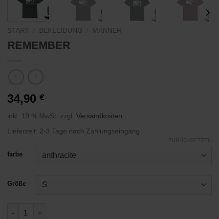
START
/
BEKLEIDUNG
/
MÄNNER
REMEMBER
34,90
€
inkl. 19 % MwSt.
zzgl.
Versandkosten
Lieferzeit:
2-3 Tage nach Zahlungseingang
ZURÜCKSETZEN
farbe
Größe
REMEMBER Menge