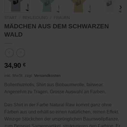
START
/
BEKLEIDUNG
/
FRAUEN
MÄDCHEN AUS DEM SCHWARZEN
WALD
34,90
€
inkl. MwSt.
zzgl.
Versandkosten
Bollenhutmotiv, Shirt aus Biobaumwolle, fairwear.
Angenehm zu Tragen. Grosse Auswahl an Farben.
Das Shirt in der Farbe Natural Raw kommt ganz ohne
Färben aus und erhält so einen natürlichen, reinen Effekt.
Winzige Stückchen der ursprünglichen Baumwollpflanze,
zum Beispiel Samenpartikel, strukturieren den Farbton. Er