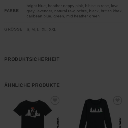
bright blue, heather neppy pink, hibiscus rose, lava
FARBE
grey, lavender, natural raw, ochre, black, british khaki,
caribean blue, green, mid heather green
GRÖSSE
S, M, L, XL, XXL
PRODUKTSICHERHEIT
ÄHNLICHE PRODUKTE
Zu
Zu
Wunschliste
Wunschliste
hinzufügen
hinzufügen