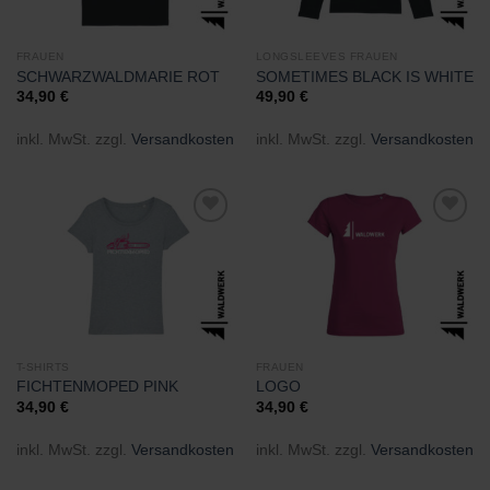
FRAUEN
LONGSLEEVES FRAUEN
SCHWARZWALDMARIE ROT
SOMETIMES BLACK IS WHITE
34,90
€
49,90
€
inkl. MwSt.
zzgl.
Versandkosten
inkl. MwSt.
zzgl.
Versandkosten
Zu
Zu
Wunschliste
Wunschliste
hinzufügen
hinzufügen
T-SHIRTS
FRAUEN
FICHTENMOPED PINK
LOGO
34,90
€
34,90
€
inkl. MwSt.
zzgl.
Versandkosten
inkl. MwSt.
zzgl.
Versandkosten