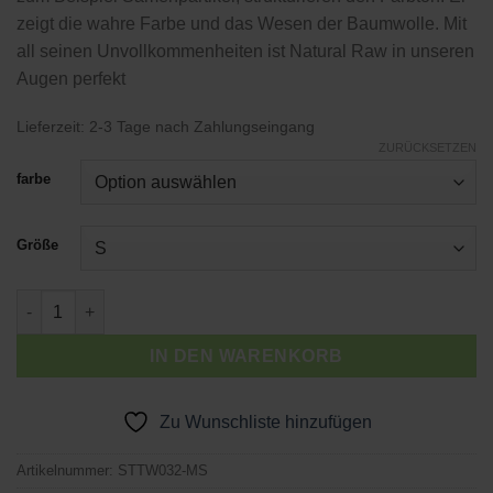
zeigt die wahre Farbe und das Wesen der Baumwolle. Mit
all seinen Unvollkommenheiten ist Natural Raw in unseren
Augen perfekt
Lieferzeit:
2-3 Tage nach Zahlungseingang
ZURÜCKSETZEN
farbe
Größe
MÄDCHEN AUS DEM SCHWARZEN WALD Menge
IN DEN WARENKORB
Zu Wunschliste hinzufügen
Artikelnummer:
STTW032-MS