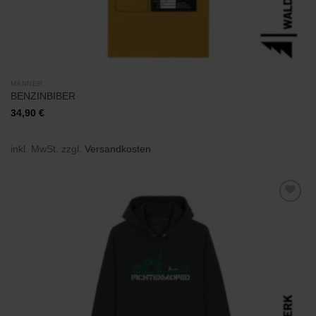
MÄNNER
BENZINBIBER
34,90
€
inkl. MwSt.
zzgl.
Versandkosten
Zu
Wunschliste
hinzufügen