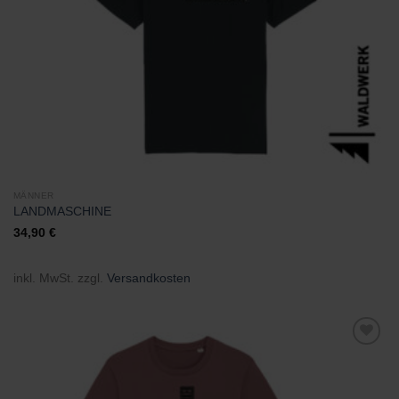
MÄNNER
LANDMASCHINE
34,90
€
inkl. MwSt.
zzgl.
Versandkosten
Zu
Wunschliste
hinzufügen