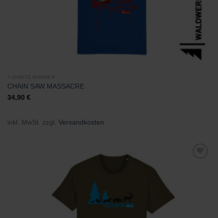
T-SHIRTS MÄNNER
CHAIN SAW MASSACRE
34,90
€
inkl. MwSt.
zzgl.
Versandkosten
Zu
Wunschliste
hinzufügen