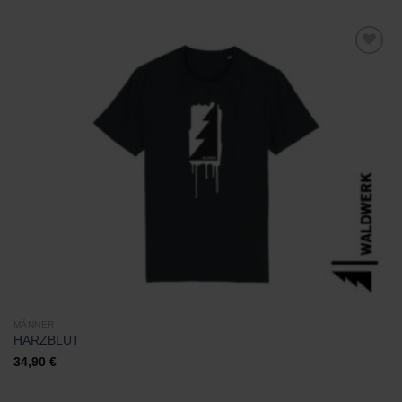
Zu
Wunschliste
hinzufügen
MÄNNER
HARZBLUT
34,90
€