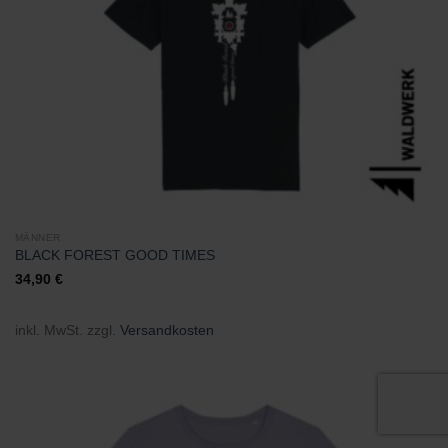
MÄNNER
BLACK FOREST GOOD TIMES
34,90
€
inkl. MwSt.
zzgl.
Versandkosten
Zu
Wunschliste
hinzufügen