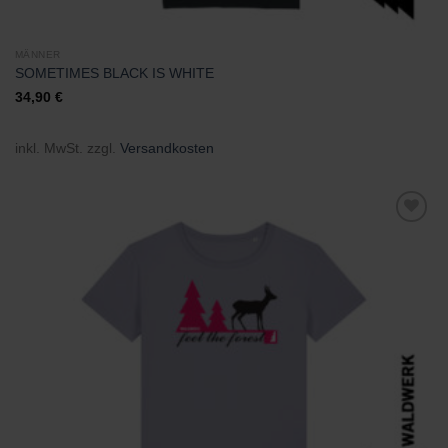
MÄNNER
SOMETIMES BLACK IS WHITE
34,90
€
inkl. MwSt.
zzgl.
Versandkosten
Zu
Wunschliste
hinzufügen