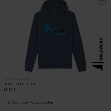
Zu
Wunschliste
hinzufügen
MIT SEITENTASCHE
BLACK FOREST FIVE
69,90
€
inkl. MwSt.
zzgl.
Versandkosten