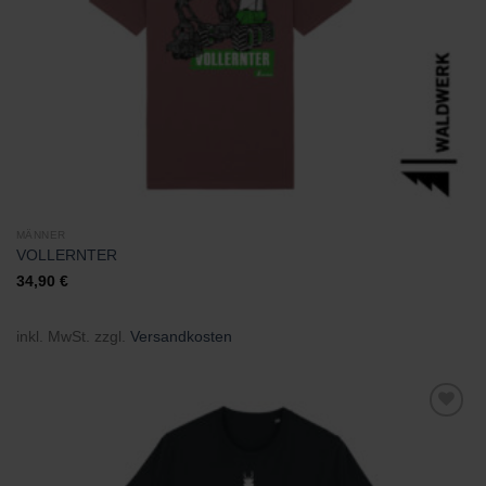
MÄNNER
VOLLERNTER
34,90
€
inkl. MwSt.
zzgl.
Versandkosten
Zu
Wunschliste
hinzufügen