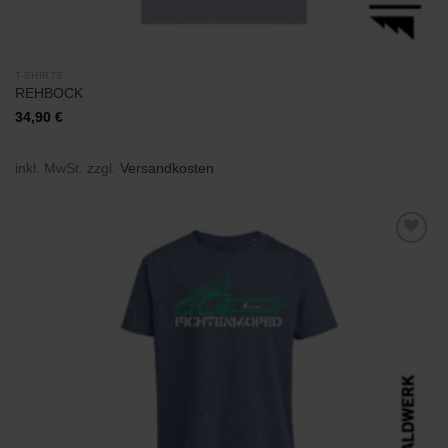
T-SHIRTS
REHBOCK
34,90
€
inkl. MwSt.
zzgl.
Versandkosten
Zu
Wunschliste
hinzufügen