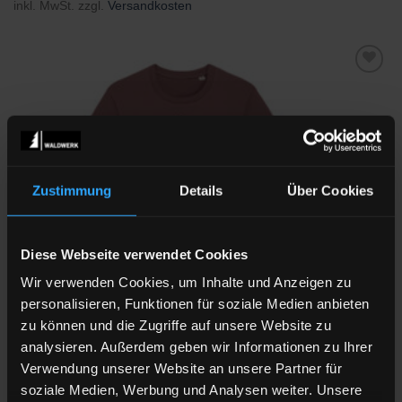
inkl. MwSt.
zzgl.
Versandkosten
Zu
Wunschliste
hinzufügen
Zustimmung
Details
Über Cookies
Diese Webseite verwendet Cookies
Wir verwenden Cookies, um Inhalte und Anzeigen zu
personalisieren, Funktionen für soziale Medien anbieten
zu können und die Zugriffe auf unsere Website zu
MÄNNER
analysieren. Außerdem geben wir Informationen zu Ihrer
HINTERWÄLDER VORDERWÄLDER
Verwendung unserer Website an unsere Partner für
34,90
€
soziale Medien, Werbung und Analysen weiter. Unsere