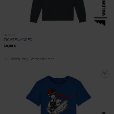
MÄNNER
FICHTENMOPED
69,90
€
inkl. MwSt.
zzgl.
Versandkosten
Zu
Wunschliste
hinzufügen