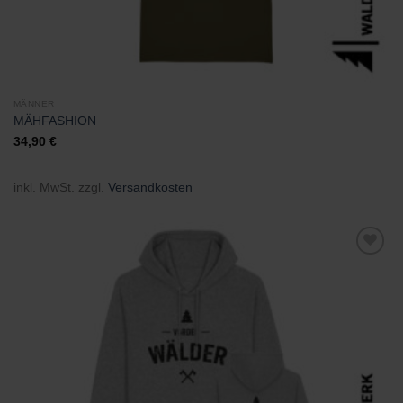
MÄNNER
MÄHFASHION
34,90
€
inkl. MwSt.
zzgl.
Versandkosten
Zu
Wunschliste
hinzufügen