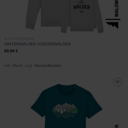
MIT SEITENTASCHE
HINTERWÄLDER VORDERWÄLDER
69,90
€
inkl. MwSt.
zzgl.
Versandkosten
Zu
Wunschliste
hinzufügen