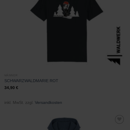
hinzufügen
MÄNNER
SCHWARZWALDMARIE ROT
34,90
€
inkl. MwSt.
zzgl.
Versandkosten
Zu