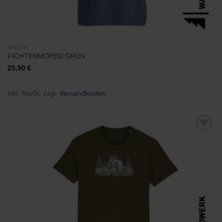
KINDER
FICHTENMOPED GRÜN
25,90
€
inkl. MwSt.
zzgl.
Versandkosten
Zu
Wunschliste
hinzufügen