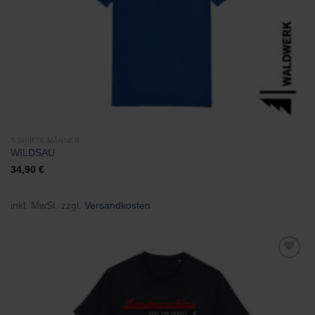
T-SHIRTS MÄNNER
WILDSAU
34,90
€
inkl. MwSt.
zzgl.
Versandkosten
Zu
Wunschliste
hinzufügen