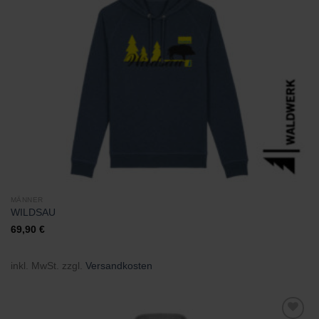
Wunschliste
hinzufügen
MÄNNER
WILDSAU
69,90
€
inkl. MwSt.
zzgl.
Versandkosten