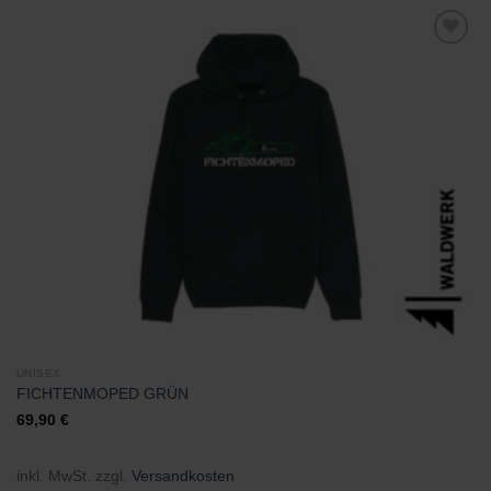
Zu
Wunschliste
hinzufügen
UNISEX
FICHTENMOPED GRÜN
69,90
€
inkl. MwSt.
zzgl.
Versandkosten