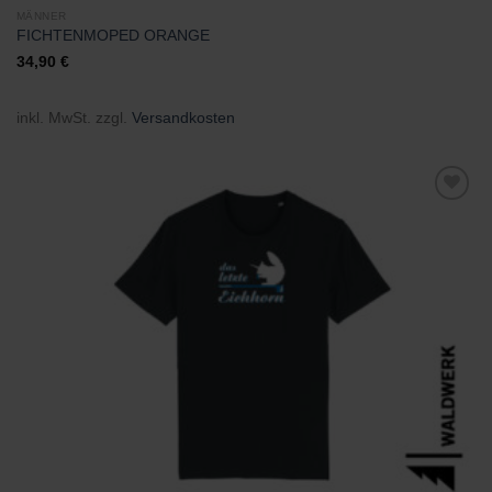
MÄNNER
FICHTENMOPED ORANGE
34,90
€
inkl. MwSt.
zzgl.
Versandkosten
Zu
Wunschliste
hinzufügen