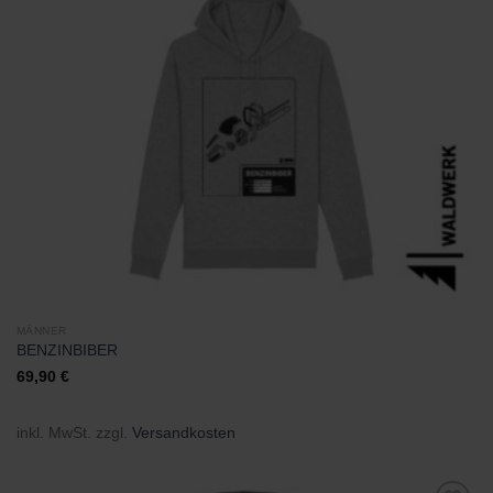
Zu
Wunschliste
hinzufügen
MÄNNER
BENZINBIBER
69,90
€
inkl. MwSt.
zzgl.
Versandkosten