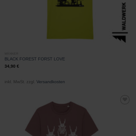
MÄNNER
BLACK FOREST FORST LOVE
34,90
€
inkl. MwSt.
zzgl.
Versandkosten
Zu
Wunschliste
hinzufügen