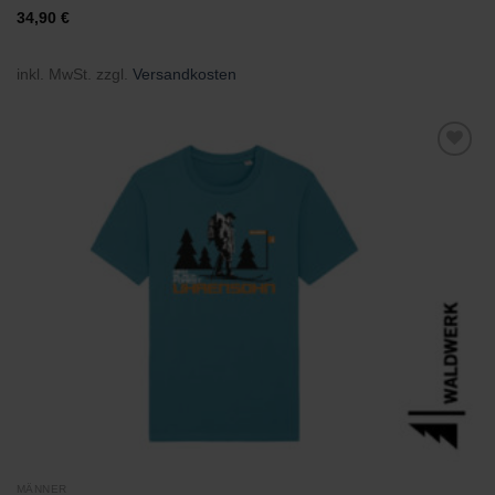
34,90
€
inkl. MwSt.
zzgl.
Versandkosten
Zu
Wunschliste
hinzufügen
MÄNNER