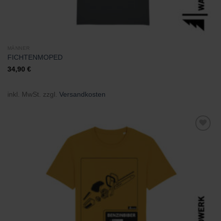
MÄNNER
FICHTENMOPED
34,90
€
inkl. MwSt.
zzgl.
Versandkosten
Zu
Wunschliste
hinzufügen