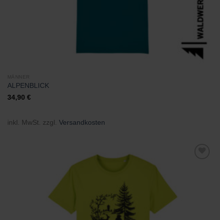
MÄNNER
ALPENBLICK
34,90
€
inkl. MwSt.
zzgl.
Versandkosten
Zu
Wunschliste
hinzufügen