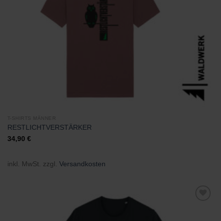
T-SHIRTS MÄNNER
RESTLICHTVERSTÄRKER
34,90
€
inkl. MwSt.
zzgl.
Versandkosten
Zu
Wunschliste