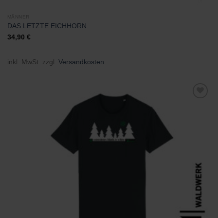
MÄNNER
DAS LETZTE EICHHORN
34,90
€
inkl. MwSt.
zzgl.
Versandkosten
Zu
Wunschliste
hinzufügen