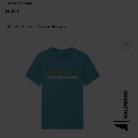
UHRENSOHN
34,90
€
inkl. MwSt.
zzgl.
Versandkosten
Zu
Wunschliste
hinzufügen