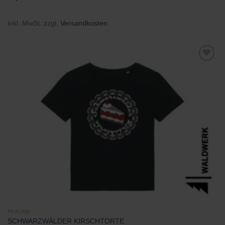
inkl. MwSt.
zzgl.
Versandkosten
Zu
Wunschliste
hinzufügen
FRAUEN
SCHWARZWÄLDER KIRSCHTORTE