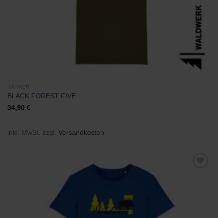
MÄNNER
BLACK FOREST FIVE
34,90
€
inkl. MwSt.
zzgl.
Versandkosten
Zu
Wunschliste
hinzufügen