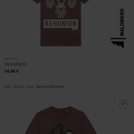
MÄNNER
REHUNION
34,90
€
inkl. MwSt.
zzgl.
Versandkosten
Zu
Wunschliste
hinzufügen