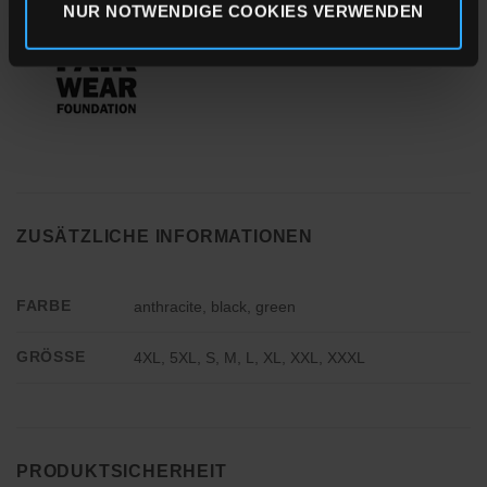
NUR NOTWENDIGE COOKIES VERWENDEN
ZUSÄTZLICHE INFORMATIONEN
FARBE
anthracite, black, green
GRÖSSE
4XL, 5XL, S, M, L, XL, XXL, XXXL
PRODUKTSICHERHEIT