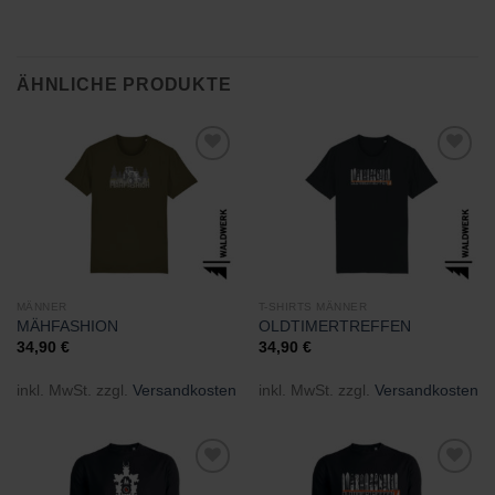
ÄHNLICHE PRODUKTE
Zu
Zu
Wunschliste
Wunschliste
hinzufügen
hinzufügen
MÄNNER
T-SHIRTS MÄNNER
MÄHFASHION
OLDTIMERTREFFEN
34,90
€
34,90
€
inkl. MwSt.
zzgl.
Versandkosten
inkl. MwSt.
zzgl.
Versandkosten
Zu
Zu