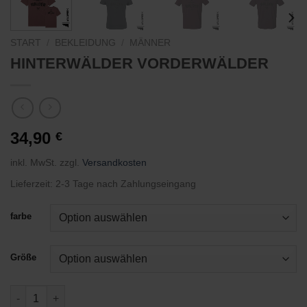
START
/
BEKLEIDUNG
/
MÄNNER
HINTERWÄLDER VORDERWÄLDER
34,90
€
inkl. MwSt.
zzgl.
Versandkosten
Lieferzeit:
2-3 Tage nach Zahlungseingang
farbe
Größe
HINTERWÄLDER VORDERWÄLDER Menge