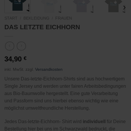
START
/
BEKLEIDUNG
/
FRAUEN
DAS LETZTE EICHHORN
34,90
€
inkl. MwSt.
zzgl.
Versandkosten
Unsere Das-letzte-Eichhorn-Shirts sind aus hochwertigem
Single Jersey und werden unter fairen Arbeitsbedingungen
aus Bio-Baumwolle hergestellt. Eine gute Verarbeitung
und Passform sind uns hierbei ebenso wichtig wie eine
möglichst umweltfreundliche Herstellung.
Jedes Das-letzte-Eichhorn- Shirt wird
individuell
für Deine
Bestellung hier bei uns im Schwarzwald bedruckt, die