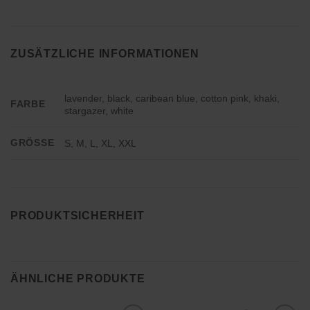
ZUSÄTZLICHE INFORMATIONEN
lavender, black, caribean blue, cotton pink, khaki,
FARBE
stargazer, white
GRÖSSE
S, M, L, XL, XXL
PRODUKTSICHERHEIT
ÄHNLICHE PRODUKTE