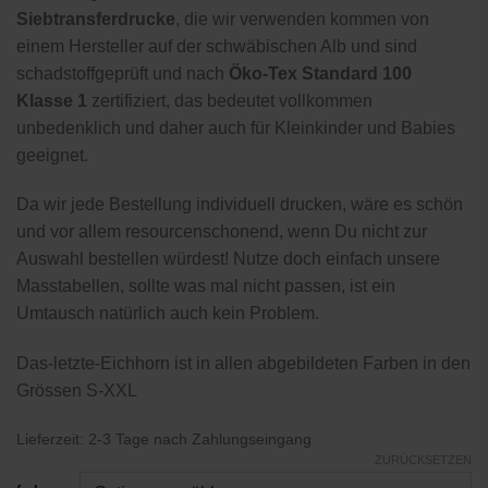
Siebtransferdrucke
, die wir verwenden kommen von
einem Hersteller auf der schwäbischen Alb und sind
schadstoffgeprüft und nach
Öko-Tex Standard 100
Klasse 1
zertifiziert, das bedeutet vollkommen
unbedenklich und daher auch für Kleinkinder und Babies
geeignet.
Da wir jede Bestellung individuell drucken, wäre es schön
und vor allem resourcenschonend, wenn Du nicht zur
Auswahl bestellen würdest! Nutze doch einfach unsere
Masstabellen, sollte was mal nicht passen, ist ein
Umtausch natürlich auch kein Problem.
Das-letzte-Eichhorn ist in allen abgebildeten Farben in den
Grössen S-XXL
Lieferzeit:
2-3 Tage nach Zahlungseingang
ZURÜCKSETZEN