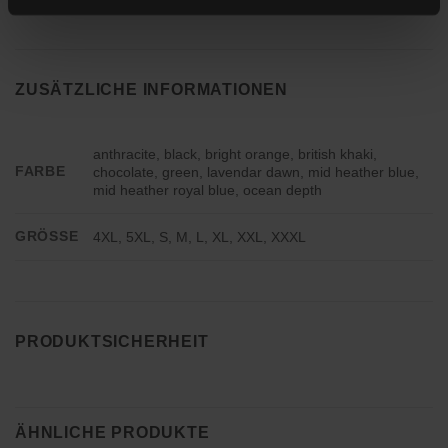
ZUSÄTZLICHE INFORMATIONEN
anthracite, black, bright orange, british khaki,
FARBE
chocolate, green, lavendar dawn, mid heather blue,
mid heather royal blue, ocean depth
GRÖSSE
4XL, 5XL, S, M, L, XL, XXL, XXXL
PRODUKTSICHERHEIT
ÄHNLICHE PRODUKTE