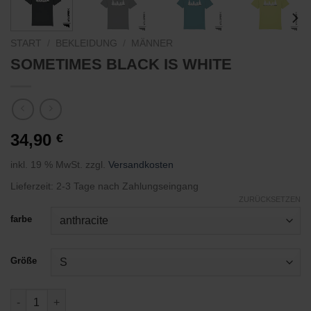
START
/
BEKLEIDUNG
/
MÄNNER
SOMETIMES BLACK IS WHITE
34,90
€
inkl. 19 % MwSt.
zzgl.
Versandkosten
Lieferzeit:
2-3 Tage nach Zahlungseingang
ZURÜCKSETZEN
farbe
Größe
SOMETIMES BLACK IS WHITE Menge