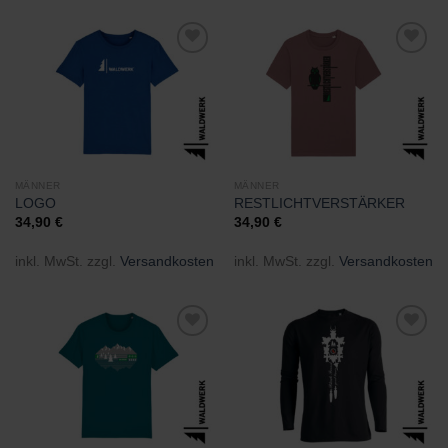
Zu
Zu
Wunschliste
Wunschliste
hinzufügen
hinzufügen
MÄNNER
MÄNNER
LOGO
RESTLICHTVERSTÄRKER
34,90
€
34,90
€
inkl. MwSt.
zzgl.
Versandkosten
inkl. MwSt.
zzgl.
Versandkosten
Zu
Zu
Wunschliste
Wunschliste
hinzufügen
hinzufügen