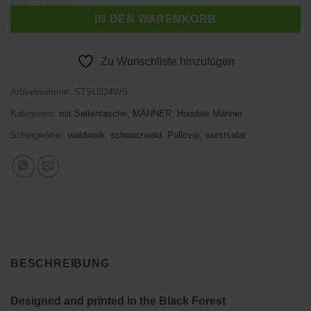
IN DEN WARENKORB
Zu Wunschliste hinzufügen
Artikelnummer:
STSU824WS
Kategorien:
mit Seitentasche
,
MÄNNER
,
Hoodies Männer
Schlagwörter:
waldwerk
,
schwarzwald
,
Pullover
,
wurstsalat
BESCHREIBUNG
Designed and printed in the Black Forest