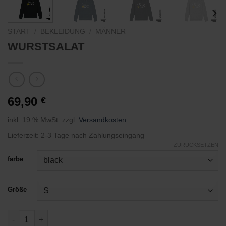
START
/
BEKLEIDUNG
/
MÄNNER
WURSTSALAT
69,90
€
inkl. 19 % MwSt.
zzgl.
Versandkosten
Lieferzeit:
2-3 Tage nach Zahlungseingang
ZURÜCKSETZEN
farbe
Größe
WURSTSALAT Menge