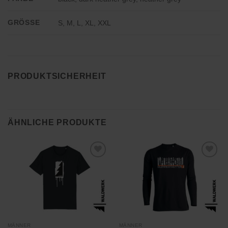
GRÖSSE
S, M, L, XL, XXL
PRODUKTSICHERHEIT
ÄHNLICHE PRODUKTE
Zu
Zu
Wunschliste
Wunschliste
hinzufügen
hinzufügen
MÄNNER
MÄNNER