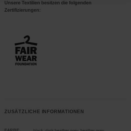
Unsere Textilien besitzen die folgenden
Zertifizierungen:
ZUSÄTZLICHE INFORMATIONEN
FARBE
black, dark heather grey, heather grey