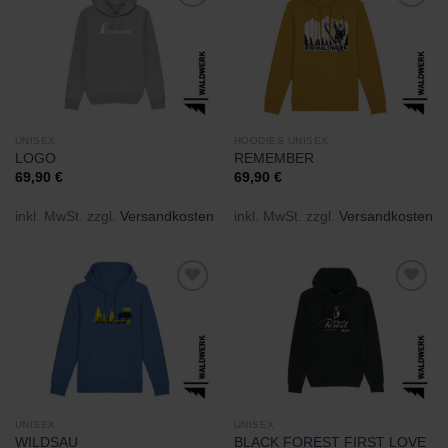
Zu
Zu
Wunschliste
Wunschliste
hinzufügen
hinzufügen
UNISEX
HOODIES UNISEX
LOGO
REMEMBER
69,90
€
69,90
€
inkl. MwSt.
zzgl.
Versandkosten
inkl. MwSt.
zzgl.
Versandkosten
Zu
Zu
Wunschliste
Wunschliste
hinzufügen
hinzufügen
UNISEX
UNISEX
WILDSAU
BLACK FOREST FIRST LOVE