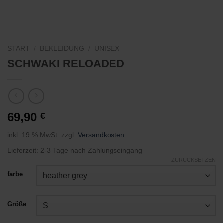
START
/
BEKLEIDUNG
/
UNISEX
SCHWAKI RELOADED
69,90
€
inkl. 19 % MwSt.
zzgl.
Versandkosten
Lieferzeit:
2-3 Tage nach Zahlungseingang
ZURÜCKSETZEN
farbe
Größe