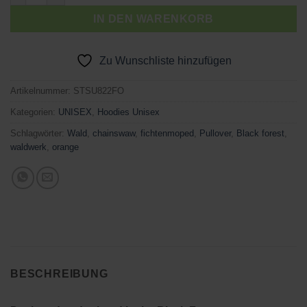
IN DEN WARENKORB
Zu Wunschliste hinzufügen
Artikelnummer:
STSU822FO
Kategorien:
UNISEX
,
Hoodies Unisex
Schlagwörter:
Wald
,
chainswaw
,
fichtenmoped
,
Pullover
,
Black forest
,
waldwerk
,
orange
BESCHREIBUNG