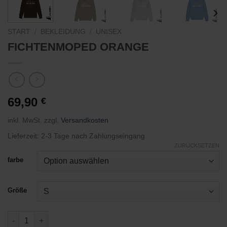
START
/
BEKLEIDUNG
/
UNISEX
FICHTENMOPED ORANGE
69,90
€
inkl. MwSt.
zzgl.
Versandkosten
Lieferzeit:
2-3 Tage nach Zahlungseingang
ZURÜCKSETZEN
farbe
Größe
FICHTENMOPED ORANGE Menge