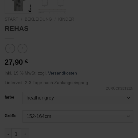
START
/
BEKLEIDUNG
/
KINDER
REHAS
27,90
€
inkl. 19 % MwSt.
zzgl.
Versandkosten
Lieferzeit:
2-3 Tage nach Zahlungseingang
ZURÜCKSETZEN
farbe
Größe
REHAS Menge