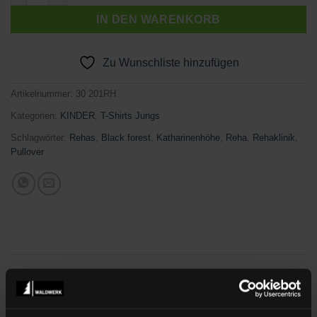
IN DEN WARENKORB
Zu Wunschliste hinzufügen
Artikelnummer:
30 201RH
Kategorien:
KINDER
,
T-Shirts Jungs
Schlagwörter:
Rehas
,
Black forest
,
Katharinenhöhe
,
Reha
,
Rehaklinik
,
Pullover
BESCHREIBUNG