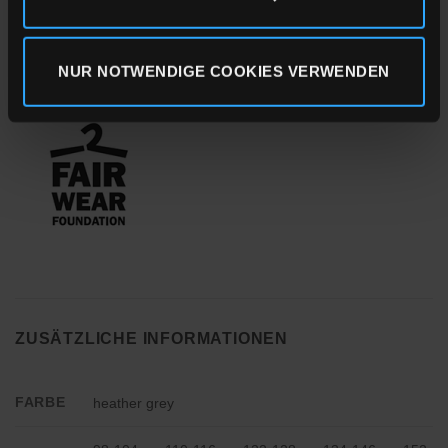
NUR NOTWENDIGE COOKIES VERWENDEN
ZUSÄTZLICHE INFORMATIONEN
FARBE
heather grey