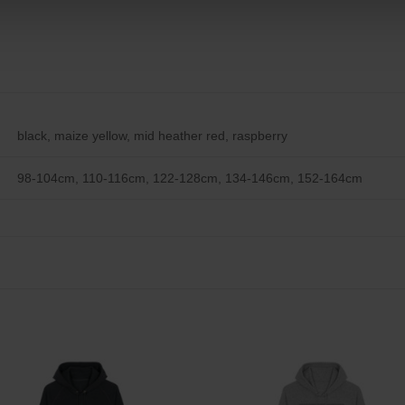
black, maize yellow, mid heather red, raspberry
98-104cm, 110-116cm, 122-128cm, 134-146cm, 152-164cm
Zu
Zu