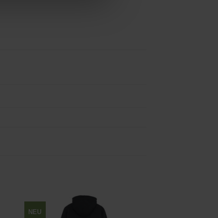
NEU
Zu