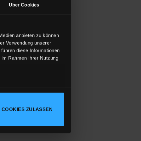
Über Cookies
 Medien anbieten zu können
le Jersey mit 155g/m²
hrer Verwendung unserer
 führen diese Informationen
ie im Rahmen Ihrer Nutzung
 COOKIES ZULASSEN