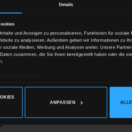
Details
Cookies
nhalte und Anzeigen zu personalisieren, Funktionen für soziale
 T-Shirt, 100% ringgesponnene gekämmte Bio-Baumwolle, Sing
Website zu analysieren. Außerdem geben wir Informationen zu I
r soziale Medien, Werbung und Analysen weiter. Unsere Partner
 Daten zusammen, die Sie ihnen bereitgestellt haben oder die s
:
n.
ck
Cookie-Erklärung
 besitzen die folgenden Zertifizierungen:
OKIES
ANPASSEN
ALLE