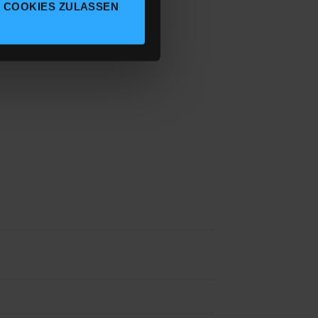
 COOKIES ZULASSEN