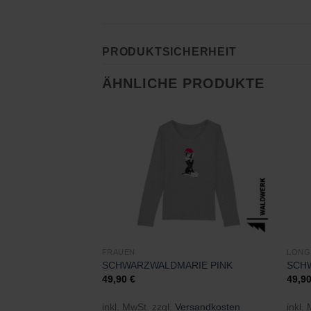
PRODUKTSICHERHEIT
ÄHNLICHE PRODUKTE
Zu
Wunschliste
hinzufügen
FRAUEN
LONG
SCHWARZWALDMARIE PINK
SCH
49,90
€
49,9
inkl. MwSt.
zzgl.
Versandkosten
inkl.