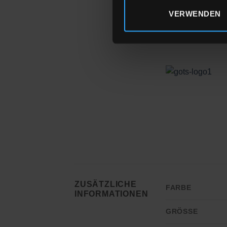
Sieb-Transferdru
VERWENDEN
Unsere Textilien
ZUSÄTZLICHE
FARBE
INFORMATIONEN
GRÖSSE