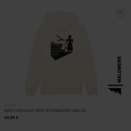
Zu
Wunschliste
hinzufügen
UNISEX
MÄDCHEN AUS DEM SCHWARZEN WALDE
69,90
€