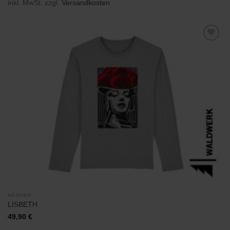
inkl. MwSt.
zzgl.
Versandkosten
Zu
Wunschliste
hinzufügen
MÄNNER
LISBETH
49,90
€