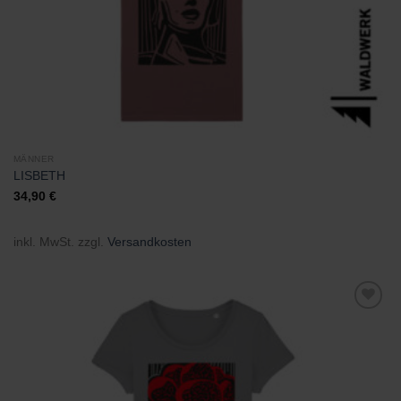
MÄNNER
LISBETH
34,90
€
inkl. MwSt.
zzgl.
Versandkosten
Zu
Wunschliste
hinzufügen