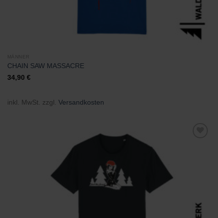
MÄNNER
CHAIN SAW MASSACRE
34,90
€
inkl. MwSt.
zzgl.
Versandkosten
Zu
Wunschliste
hinzufügen