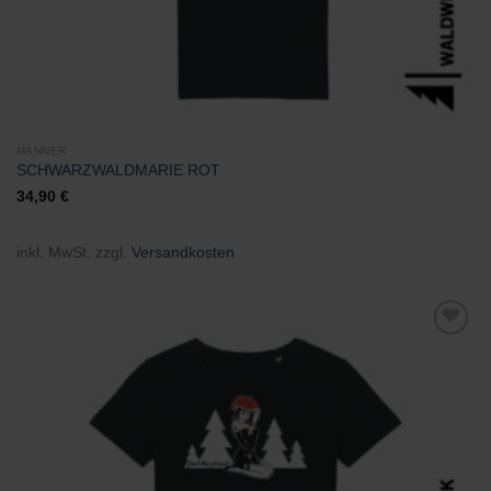
MÄNNER
SCHWARZWALDMARIE ROT
34,90
€
inkl. MwSt.
zzgl.
Versandkosten
Zu
Wunschliste
hinzufügen