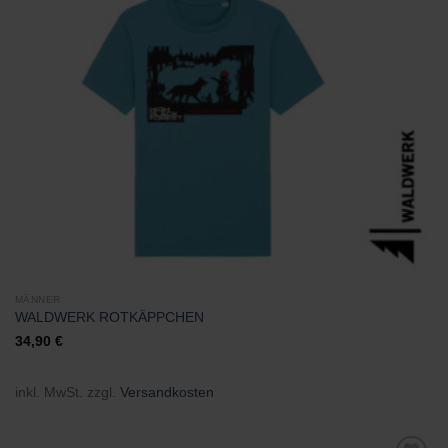
Zu
Wunschliste
hinzufügen
MÄNNER
WALDWERK ROTKÄPPCHEN
34,90
€
inkl. MwSt.
zzgl.
Versandkosten