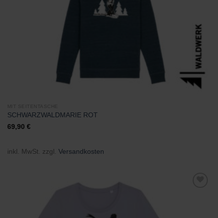
MIT SEITENTASCHE
SCHWARZWALDMARIE ROT
69,90
€
inkl. MwSt.
zzgl.
Versandkosten
Zu
Wunschliste
hinzufügen