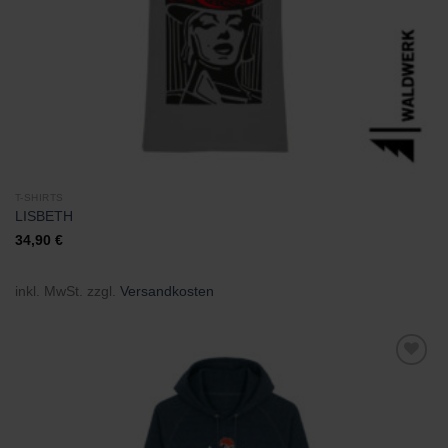
T-SHIRTS
LISBETH
34,90
€
inkl. MwSt.
zzgl.
Versandkosten
Zu
Wunschliste
hinzufügen