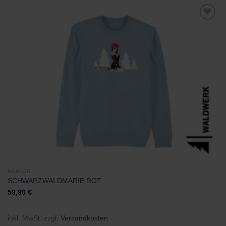
Zu
Wunschliste
hinzufügen
MÄNNER
SCHWARZWALDMARIE ROT
59,90
€
inkl. MwSt.
zzgl.
Versandkosten