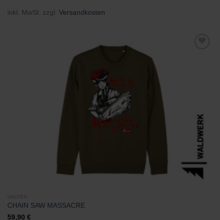
inkl. MwSt.
zzgl.
Versandkosten
Zu
Wunschliste
hinzufügen
UNISEX
CHAIN SAW MASSACRE
59,90
€