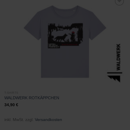
Zu
Wunschliste
hinzufügen
T-SHIRTS
WALDWERK ROTKÄPPCHEN
34,90
€
inkl. MwSt.
zzgl.
Versandkosten