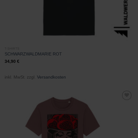
T-SHIRTS
SCHWARZWALDMARIE ROT
34,90
€
inkl. MwSt.
zzgl.
Versandkosten
Zu
Wunschliste
hinzufügen