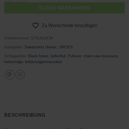
IN DEN WARENKORB
Zu Wunschliste hinzufügen
Artikelnummer:
STSU823CM
Kategorien:
Sweatshirts Unisex
,
UNISEX
Schlagwörter:
Black forest
,
bollenhut
,
Pullover
,
chain saw massacre
,
kettensäge
,
kettensägenmassaker
BESCHREIBUNG