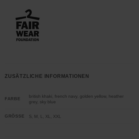
ZUSÄTZLICHE INFORMATIONEN
british khaki, french navy, golden yellow, heather
FARBE
grey, sky blue
GRÖSSE
S, M, L, XL, XXL