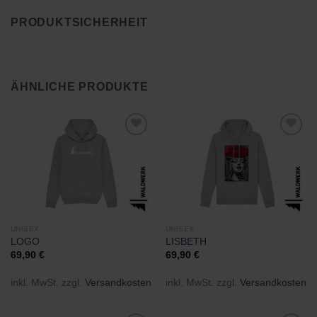
PRODUKTSICHERHEIT
ÄHNLICHE PRODUKTE
Zu
Zu
Wunschliste
Wunschliste
hinzufügen
hinzufügen
UNISEX
UNISEX
LOGO
LISBETH
69,90
€
69,90
€
inkl. MwSt.
zzgl.
Versandkosten
inkl. MwSt.
zzgl.
Versandkosten