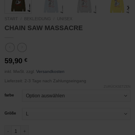
START
/
BEKLEIDUNG
/
UNISEX
CHAIN SAW MASSACRE
59,90
€
inkl. MwSt.
zzgl.
Versandkosten
Lieferzeit:
2-3 Tage nach Zahlungseingang
ZURÜCKSETZEN
farbe
Größe
CHAIN SAW MASSACRE Menge