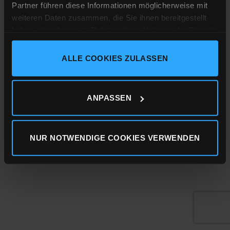
Partner führen diese Informationen möglicherweise mit
weiteren Daten zusammen, die Sie ihnen bereitgestellt
haben oder die sie im Rahmen Ihrer Nutzung der Dienste
gesammelt haben.
ALLE COOKIES ZULASSEN
Impressum
Datenschutz
Cookie-Erklärung
ANPASSEN
NUR NOTWENDIGE COOKIES VERWENDEN