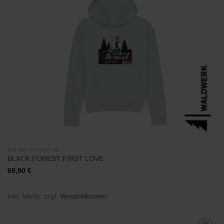
Zu
Wunschliste
hinzufügen
MIT SEITENTASCHE
BLACK FOREST FIRST LOVE
69,90
€
inkl. MwSt.
zzgl.
Versandkosten