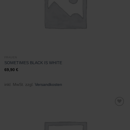
FRAUEN
SOMETIMES BLACK IS WHITE
69,90
€
inkl. MwSt.
zzgl.
Versandkosten
Zu
Wunschliste
hinzufügen