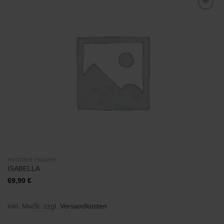
Zu
Wunschliste
hinzufügen
HOODIES FRAUEN
ISABELLA
69,90
€
inkl. MwSt.
zzgl.
Versandkosten