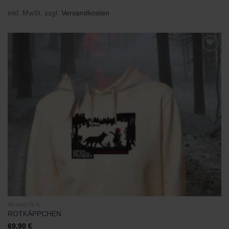
inkl. MwSt.
zzgl.
Versandkosten
Zu
Wunschliste
hinzufügen
NEUHEITEN
ROTKÄPPCHEN
69,90
€