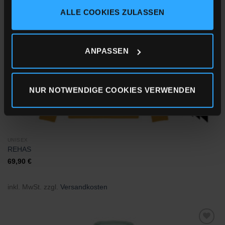
Wunschliste
hinzufügen
ALLE COOKIES ZULASSEN
Impressum
Datenschutz
Cookie-Erklärung
ANPASSEN
NUR NOTWENDIGE COOKIES VERWENDEN
UNISEX
REHAS
69,90
€
inkl. MwSt.
zzgl.
Versandkosten