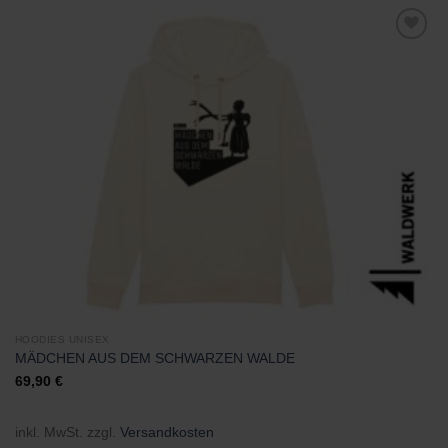
Zu
Wunschliste
hinzufügen
HOODIES UNISEX
MÄDCHEN AUS DEM SCHWARZEN WALDE
69,90
€
inkl. MwSt.
zzgl.
Versandkosten