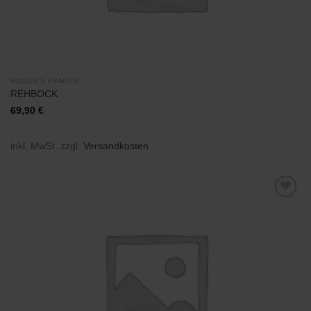
HOODIES FRAUEN
REHBOCK
69,90
€
inkl. MwSt.
zzgl.
Versandkosten
Zu
Wunschliste
hinzufügen