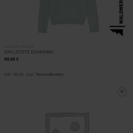
HOODIES FRAUEN
DAS LETZTE EICHHORN
69,90
€
inkl. MwSt.
zzgl.
Versandkosten
Zu
Wunschliste
hinzufügen