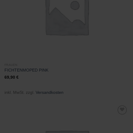
FRAUEN
FICHTENMOPED PINK
69,90
€
inkl. MwSt.
zzgl.
Versandkosten
Zu
Wunschliste
hinzufügen