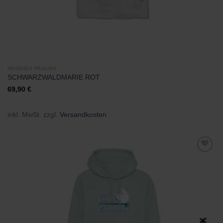
HOODIES FRAUEN
SCHWARZWALDMARIE ROT
69,90
€
inkl. MwSt.
zzgl.
Versandkosten
Zu
Wunschliste
hinzufügen