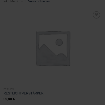
inkl. MwSt.
zzgl.
Versandkosten
Zu
Wunschliste
hinzufügen
FRAUEN
RESTLICHTVERSTÄRKER
69,90
€