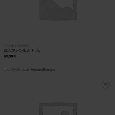
HOODIES FRAUEN
BLACK FOREST FIVE
69,90
€
inkl. MwSt.
zzgl.
Versandkosten
Zu
Wunschliste
hinzufügen