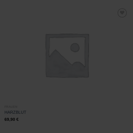
Zu
Wunschliste
hinzufügen
FRAUEN
HARZBLUT
69,90
€