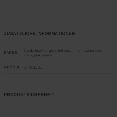
ZUSÄTZLICHE INFORMATIONEN
black, heather grey, hot coral, mid heather blue,
FARBE
navy, pink punch
GRÖSSE
S, M, L, XL
PRODUKTSICHERHEIT