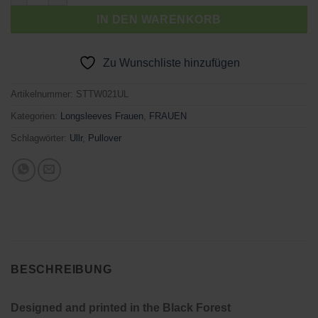
IN DEN WARENKORB
Zu Wunschliste hinzufügen
Artikelnummer:
STTW021UL
Kategorien:
Longsleeves Frauen
,
FRAUEN
Schlagwörter:
Ullr
,
Pullover
BESCHREIBUNG
Designed and printed in the Black Forest