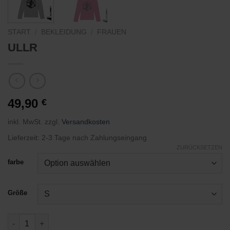
START
/
BEKLEIDUNG
/
FRAUEN
ULLR
49,90
€
inkl. MwSt.
zzgl.
Versandkosten
Lieferzeit:
2-3 Tage nach Zahlungseingang
ZURÜCKSETZEN
farbe
Größe
ULLR Menge