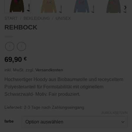
START
/
BEKLEIDUNG
/
UNISEX
REHBOCK
69,90
€
inkl. MwSt.
zzgl.
Versandkosten
Hochwertiger Hoody aus Biobaumwolle und receyceltem
Polyesteranteil für Formstabilität mit originellem
Schwarzwald- Motiv. Fair produziert.
Lieferzeit:
2-3 Tage nach Zahlungseingang
ZURÜCKSETZEN
farbe