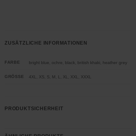
ZUSÄTZLICHE INFORMATIONEN
FARBE
bright blue, ochre, black, british khaki, heather grey
GRÖSSE
4XL, XS, S, M, L, XL, XXL, XXXL
PRODUKTSICHERHEIT