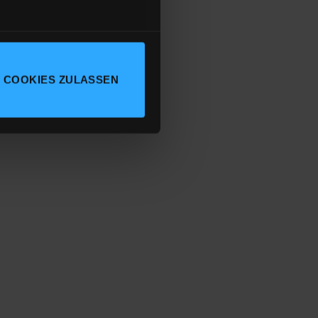
 COOKIES ZULASSEN