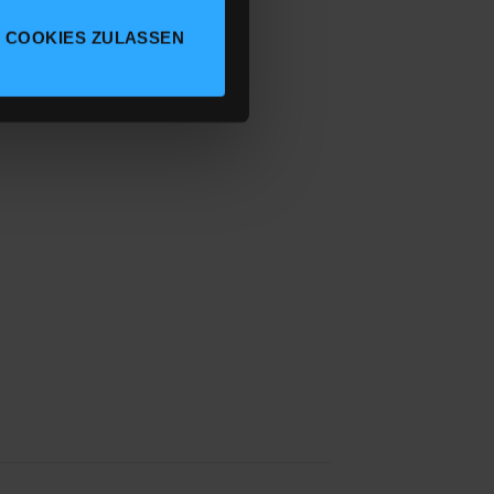
 COOKIES ZULASSEN