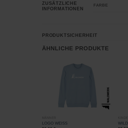
ZUSÄTZLICHE
FARBE
INFORMATIONEN
PRODUKTSICHERHEIT
ÄHNLICHE PRODUKTE
Zu
Wunschliste
hinzufügen
MÄNNER
KIND
LOGO WEISS
WIL