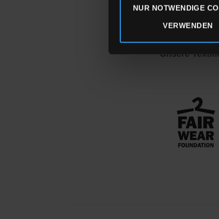
NUR NOTWENDIGE CO
Extra Verstär
VERWENDEN
Druckverfahre
Unsere Textili