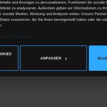
nhalte und Anzeigen zu personalisieren, Funktionen für soziale
Website zu analysieren. Außerdem geben wir Informationen zu I
r soziale Medien, Werbung und Analysen weiter. Unsere Partner
 Daten zusammen, die Sie ihnen bereitgestellt haben oder die s
n.
Cookie-Erklärung
OKIES
ANPASSEN
ALLE
Impressum
|
Datens