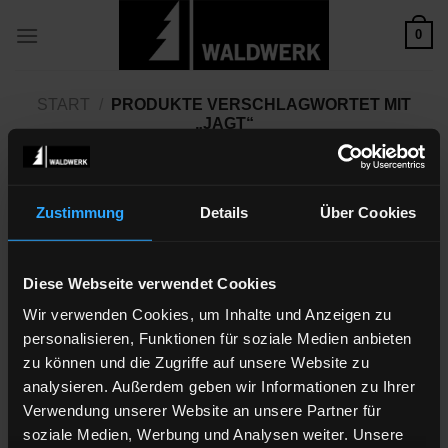
Zum
0
Inhalt
springen
START
/
PRODUKTE VERSCHLAGWORTET MIT
„JAGT“
Zustimmung
Details
Über Cookies
Zu
Diese Webseite verwendet Cookies
Wunschliste
hinzufügen
Wir verwenden Cookies, um Inhalte und Anzeigen zu
personalisieren, Funktionen für soziale Medien anbieten
zu können und die Zugriffe auf unsere Website zu
analysieren. Außerdem geben wir Informationen zu Ihrer
Verwendung unserer Website an unsere Partner für
soziale Medien, Werbung und Analysen weiter. Unsere